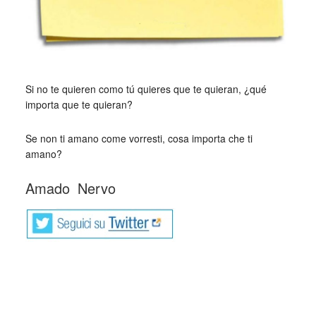
Si no te quieren como tú quieres que te quieran, ¿qué
importa que te quieran?
Se non ti amano come vorresti, cosa importa che ti
amano?
Amado
_
Nervo
Amado Nervo, pseudonimo di Juan
Crisóstomo Ruiz de Nervo (Tepic, 27
agosto 1870 – Montevideo, 24 maggio