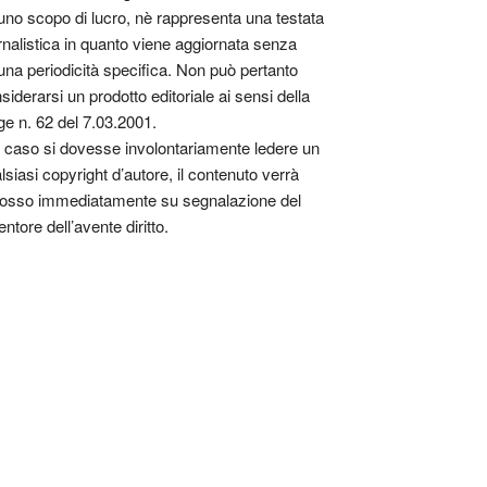
uno scopo di lucro, nè rappresenta una testata
rnalistica in quanto viene aggiornata senza
una periodicità specifica. Non può pertanto
siderarsi un prodotto editoriale ai sensi della
ge n. 62 del 7.03.2001.
 caso si dovesse involontariamente ledere un
lsiasi copyright d’autore, il contenuto verrà
osso immediatamente su segnalazione del
entore dell’avente diritto.