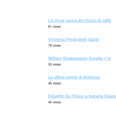
La ninna nanna del chicco di caffè
81 views
Vincenzo Ferdinandi (Italia)
78 views
William Shakespeare Sonetto 116
55 views
Le ultime parole di Antigone
48 views
Eduardo De Filippo a Isabella Quaran
46 views