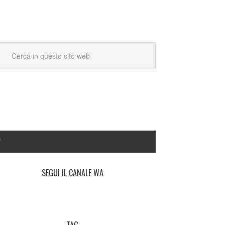
Y
SEGUI IL CANALE WA