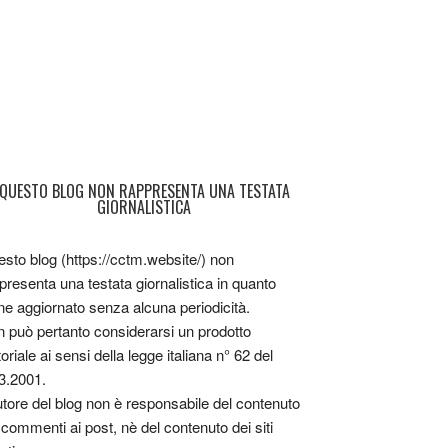
QUESTO BLOG NON RAPPRESENTA UNA TESTATA
GIORNALISTICA
sto blog (https://cctm.website/) non
presenta una testata giornalistica in quanto
ne aggiornato senza alcuna periodicità.
 può pertanto considerarsi un prodotto
toriale ai sensi della legge italiana n° 62 del
3.2001.
utore del blog non è responsabile del contenuto
 commenti ai post, nè del contenuto dei siti