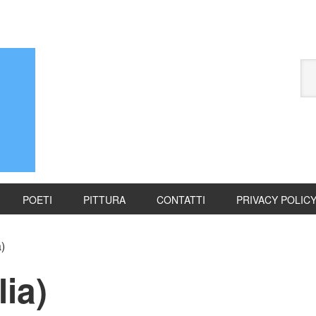
POETI
PITTURA
CONTATTI
PRIVACY POLIC
a)
lia)