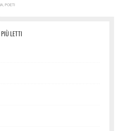
IA
,
POETI
PIÙ LETTI