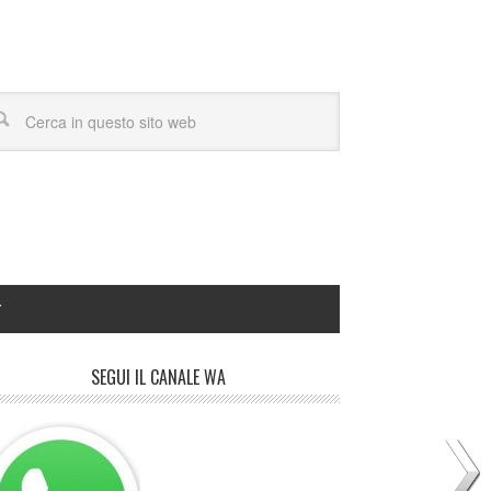
Y
SEGUI IL CANALE WA