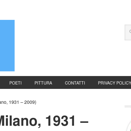
POETI
PITTURA
CONTATTI
PRIVACY POLIC
ano, 1931 – 2009)
Milano, 1931 –