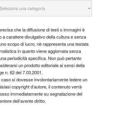
precisa che la diffusione di testi o immagini è
o a carattere divulgativo della cultura e senza
uno scopo di lucro, nè rappresenta una testata
rnalistica in quanto viene aggiornata senza
una periodicità specifica. Non può pertanto
siderarsi un prodotto editoriale ai sensi della
ge n. 62 del 7.03.2001.
 caso si dovesse involontariamente ledere un
lsiasi copyright d’autore, il contenuto verrà
osso immediatamente su segnalazione del
entore dell’avente diritto.