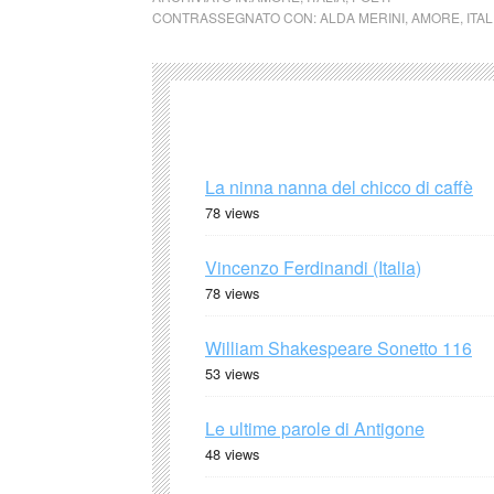
CONTRASSEGNATO CON:
ALDA MERINI
,
AMORE
,
ITAL
La ninna nanna del chicco di caffè
78 views
Vincenzo Ferdinandi (Italia)
78 views
William Shakespeare Sonetto 116
53 views
Le ultime parole di Antigone
48 views