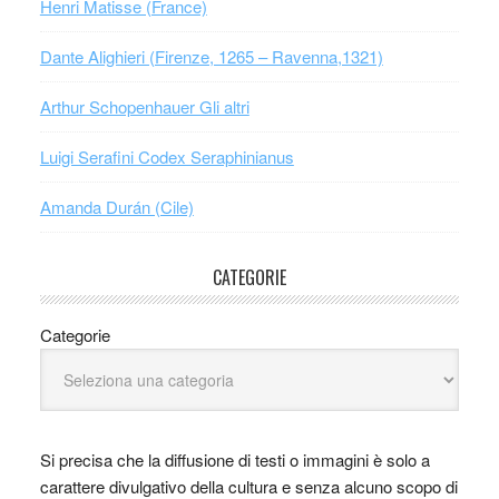
Henri Matisse (France)
Dante Alighieri (Firenze, 1265 – Ravenna,1321)
Arthur Schopenhauer Gli altri
Luigi Serafini Codex Seraphinianus
Amanda Durán (Cile)
CATEGORIE
Categorie
Si precisa che la diffusione di testi o immagini è solo a
carattere divulgativo della cultura e senza alcuno scopo di