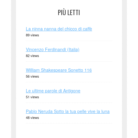
PIÙ LETTI
La ninna nanna del chicco di caffè
89 views
Vincenzo Ferdinandi (Italia)
82 views
William Shakespeare Sonetto 116
56 views
Le ultime parole di Antigone
51 views
Pablo Neruda Sotto la tua pelle vive la luna
48 views