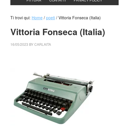
Ti trovi qui:
Home
/
poeti
/
Vittoria Fonseca (Italia)
Vittoria Fonseca (Italia)
16/05/2023
BY
CARLAITA
cctm collettivo culturale tuttomondo Vittoria Fonseca (Italia)