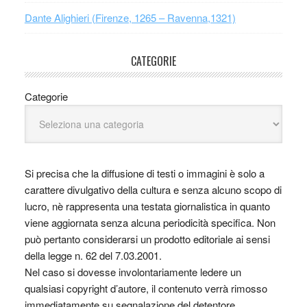
Dante Alighieri (Firenze, 1265 – Ravenna,1321)
CATEGORIE
Categorie
Si precisa che la diffusione di testi o immagini è solo a
carattere divulgativo della cultura e senza alcuno scopo di
lucro, nè rappresenta una testata giornalistica in quanto
viene aggiornata senza alcuna periodicità specifica. Non
può pertanto considerarsi un prodotto editoriale ai sensi
della legge n. 62 del 7.03.2001.
Nel caso si dovesse involontariamente ledere un
qualsiasi copyright d’autore, il contenuto verrà rimosso
immediatamente su segnalazione del detentore