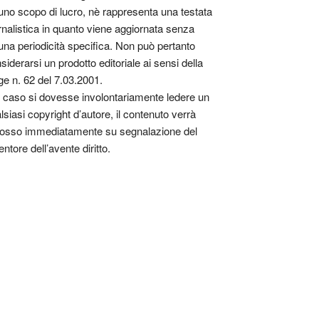
uno scopo di lucro, nè rappresenta una testata
rnalistica in quanto viene aggiornata senza
una periodicità specifica. Non può pertanto
siderarsi un prodotto editoriale ai sensi della
ge n. 62 del 7.03.2001.
 caso si dovesse involontariamente ledere un
lsiasi copyright d’autore, il contenuto verrà
osso immediatamente su segnalazione del
entore dell’avente diritto.