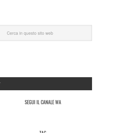
Y
SEGUI IL CANALE WA