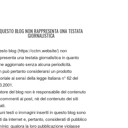
QUESTO BLOG NON RAPPRESENTA UNA TESTATA
GIORNALISTICA
sto blog (https://cctm.website/) non
presenta una testata giornalistica in quanto
ne aggiornato senza alcuna periodicità.
 può pertanto considerarsi un prodotto
toriale ai sensi della legge italiana n° 62 del
3.2001.
utore del blog non è responsabile del contenuto
 commenti ai post, nè del contenuto dei siti
ati.
uni testi o immagini inseriti in questo blog sono
tti da internet e, pertanto, considerati di pubblico
inio; qualora la loro pubblicazione violasse