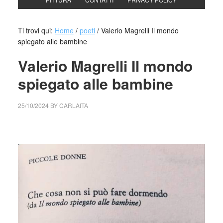
Ti trovi qui:
Home
/
poeti
/
Valerio Magrelli Il mondo
spiegato alle bambine
Valerio Magrelli Il mondo
spiegato alle bambine
25/10/2024
BY
CARLAITA
cctm collettivo culturale tuttomondo Valerio Magrelli Il
mondo spiegato alle bambine