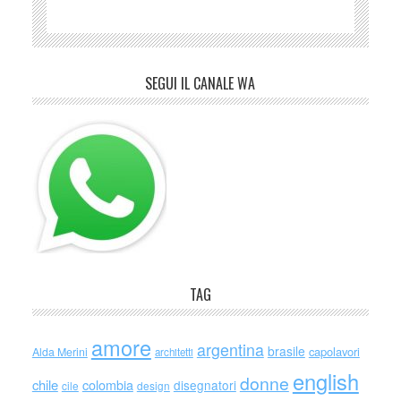
SEGUI IL CANALE WA
TAG
amore
argentina
brasile
capolavori
Alda Merini
architetti
english
donne
chile
colombia
disegnatori
cile
design