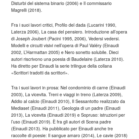
Disturbi del sistema binario (2006) e Il commissario
Magrelli (2018).
Fra i suoi lavori critici, Profilo del dada (Lucarini 1990,
Laterza 2006), La casa del pensiero. Introduzione all’opera
di Joseph Joubert (Pacini 1995, 2006), Vedersi vedersi.
Modelli e circuiti visivi nell’opera di Paul Valéry (Einaudi
2002, L’Harmattan 2005) e Nero sonetto solubile. Dieci
autori riscrivono una poesia di Baudelaire (Laterza 2010).
Ha diretto per Einaudi la serie trilingue della collana
«Scrittori tradotti da scrittori».
Tra i suoi lavori in prosa: Nel condominio di carne (Einaudi
2003), La vicevita. Treni e viaggi in treno (Laterza 2009),
Addio al calcio (Einaudi 2010), Il Sessantotto realizzato da
Mediaset (Einaudi 2011), Geologia di un padre (Einaudi
2013), La vicevita (Einaudi 2019) e Sopruso: istruzioni per
l’uso (Einaudi 2019). È fra gli autori di Scena padre
(Einaudi 2013). Ha pubblicato per Einaudi anche tre
raccolte di poesie: Il sangue amaro (2014), Le cavie (2018)