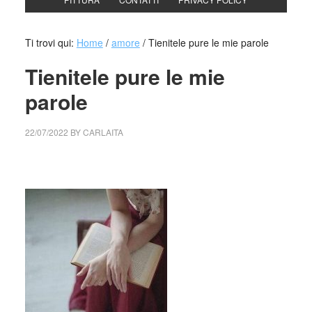
Ti trovi qui:
Home
/
amore
/
Tienitele pure le mie parole
Tienitele pure le mie
parole
22/07/2022
BY
CARLAITA
collettivo culturale tuttomondo Tienitele pure le mie parole