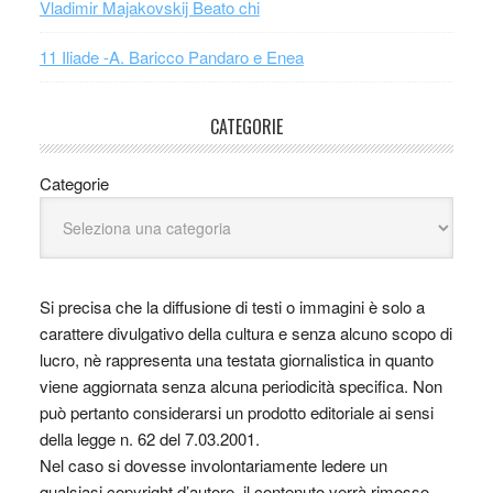
Vladimir Majakovskij Beato chi
11 Iliade -A. Baricco Pandaro e Enea
CATEGORIE
Categorie
Si precisa che la diffusione di testi o immagini è solo a
carattere divulgativo della cultura e senza alcuno scopo di
lucro, nè rappresenta una testata giornalistica in quanto
viene aggiornata senza alcuna periodicità specifica. Non
può pertanto considerarsi un prodotto editoriale ai sensi
della legge n. 62 del 7.03.2001.
Nel caso si dovesse involontariamente ledere un
qualsiasi copyright d’autore, il contenuto verrà rimosso