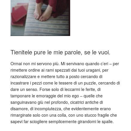
Tienitele pure le mie parole, se le vuoi.
Ormai non mi servono più. Mi servivano quando c’eri – per
rimettere ordine ai rami spezzati dai tuoi uragani, per
razionalizzare e mettere tutto a posto cercando di
incastrare i pezzi come le tessere di un puzzle, cercando di
dare un senso. Forse solo di leccarmi le ferite, di
tamponare le emoraggie del mio ego – quelle che
sanguinavano giù nel profondo, cicatrici antiche di
disamore, di incompiutezza, che evidentemente erano
rimarginate solo con una colla, con uno stucco fragile che
sapevi far sciogliere semplicemente girandomi le spalle.