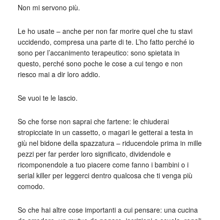
Non mi servono più.
Le ho usate – anche per non far morire quel che tu stavi
uccidendo, compresa una parte di te. L’ho fatto perché io
sono per l’accanimento terapeutico: sono spietata in
questo, perché sono poche le cose a cui tengo e non
riesco mai a dir loro addio.
Se vuoi te le lascio.
So che forse non saprai che fartene: le chiuderai
stropicciate in un cassetto, o magari le getterai a testa in
giù nel bidone della spazzatura – riducendole prima in mille
pezzi per far perder loro significato, dividendole e
ricomponendole a tuo piacere come fanno i bambini o i
serial killer per leggerci dentro qualcosa che ti venga più
comodo.
So che hai altre cose importanti a cui pensare: una cucina