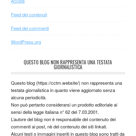
Accedi
Feed dei contenuti
Feed dei commenti
WordPress.org
QUESTO BLOG NON RAPPRESENTA UNA TESTATA
GIORNALISTICA
Questo blog (https://cctm.website/) non rappresenta una
testata giornalistica in quanto viene aggiornato senza
alcuna periodicità.
Non può pertanto considerarsi un prodotto editoriale ai
sensi della legge italiana n° 62 del 7.03.2001.
L’autore del blog non è responsabile del contenuto dei
commenti ai post, nè del contenuto dei siti linkati.
Alcuni testi o immagini inseriti in questo blog sono tratti da