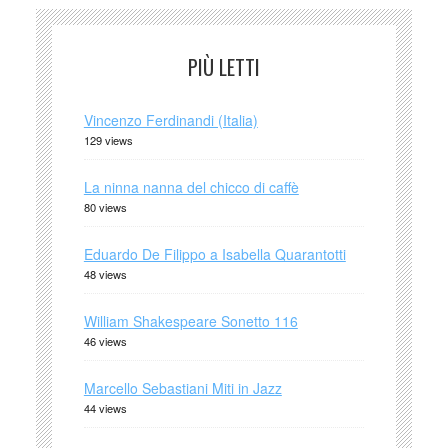
PIÙ LETTI
Vincenzo Ferdinandi (Italia)
129 views
La ninna nanna del chicco di caffè
80 views
Eduardo De Filippo a Isabella Quarantotti
48 views
William Shakespeare Sonetto 116
46 views
Marcello Sebastiani Miti in Jazz
44 views