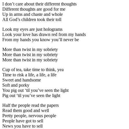
I don’t care about their different thoughts
Different thoughts are good for me
Up in arms and chaste and whole
All God’s children took their toll
Look my eyes are just holograms
Look your love has drawn red from my hands
From my hands you know you’ll never be
More than twist in my sobriety
More than twist in my sobriety
More than twist in my sobriety
Cup of tea, take time to think, yea
Time to risk a life, a life, a life
Sweet and handsome
Soft and porky
You pig out ‘til you’ve seen the light
Pig out ‘til you’ve seen the light
Half the people read the papers
Read them good and well
Pretty people, nervous people
People have got to sell
News you have to sell