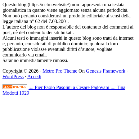
Questo blog (https://cctm.website/) non rappresenta una testata
giornalistica in quanto viene aggiornato senza alcuna periodicità.
Non può pertanto considerarsi un prodotto editoriale ai sensi della
legge italiana n° 62 del 7.03.2001.
L’autore del blog non è responsabile del contenuto dei commenti ai
post, nè del contenuto dei siti linkati.
Alcuni testi o immagini inseriti in questo blog sono tratti da internet
e, pertanto, considerati di pubblico dominio; qualora la loro
pubblicazione violasse eventuali diritti d’autore, vogliate
comunicarlo via email.
Saranno immediatamente rimossi.
Copyright © 2026 ·
Metro Pro Theme
On
Genesis Framework
·
WordPress
·
Accedi
← Pier Paolo Pasolini a Cesare Padovani
← Tina
Modotti 1929