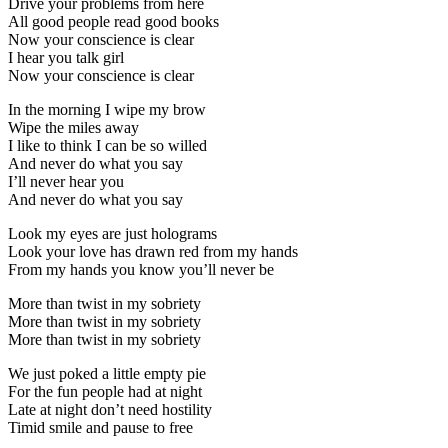
Drive your problems from here
All good people read good books
Now your conscience is clear
I hear you talk girl
Now your conscience is clear
In the morning I wipe my brow
Wipe the miles away
I like to think I can be so willed
And never do what you say
I’ll never hear you
And never do what you say
Look my eyes are just holograms
Look your love has drawn red from my hands
From my hands you know you’ll never be
More than twist in my sobriety
More than twist in my sobriety
More than twist in my sobriety
We just poked a little empty pie
For the fun people had at night
Late at night don’t need hostility
Timid smile and pause to free