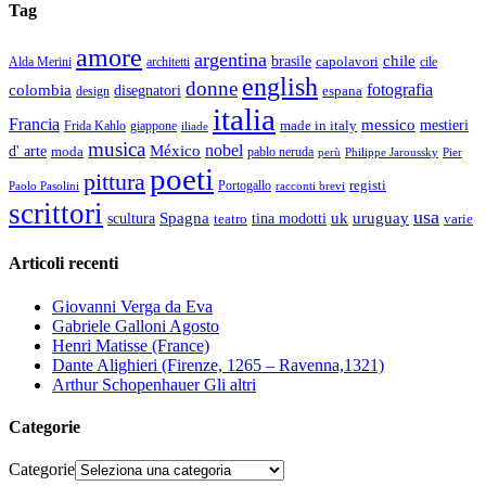
Tag
amore
argentina
chile
brasile
capolavori
Alda Merini
cile
architetti
english
donne
fotografia
colombia
disegnatori
espana
design
italia
Francia
messico
made in italy
mestieri
Frida Kahlo
giappone
iliade
musica
nobel
México
d' arte
moda
pablo neruda
perù
Pier
Philippe Jaroussky
poeti
pittura
registi
Paolo Pasolini
Portogallo
racconti brevi
scrittori
usa
Spagna
scultura
uk
uruguay
teatro
tina modotti
varie
Articoli recenti
Giovanni Verga da Eva
Gabriele Galloni Agosto
Henri Matisse (France)
Dante Alighieri (Firenze, 1265 – Ravenna,1321)
Arthur Schopenhauer Gli altri
Categorie
Categorie