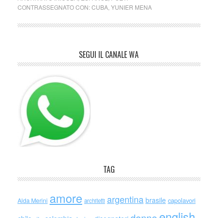
CONTRASSEGNATO CON:
CUBA
,
YUNIER MENA
SEGUI IL CANALE WA
TAG
amore
argentina
brasile
capolavori
Alda Merini
architetti
english
donne