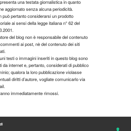
presenta una testata giornalistica in quanto
ne aggiornato senza alcuna periodicità.
 può pertanto considerarsi un prodotto
toriale ai sensi della legge italiana n° 62 del
3.2001.
utore del blog non è responsabile del contenuto
 commenti ai post, nè del contenuto dei siti
ati.
uni testi o immagini inseriti in questo blog sono
tti da internet e, pertanto, considerati di pubblico
inio; qualora la loro pubblicazione violasse
ntuali diritti d’autore, vogliate comunicarlo via
il.
anno immediatamente rimossi.
di