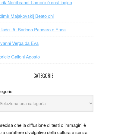
rik Nordbrandt L’amore è così logico
dimir Majakovskij Beato chi
Iliade -A. Baricco Pandaro e Enea
vanni Verga da Eva
riele Galloni Agosto
CATEGORIE
egorie
precisa che la diffusione di testi o immagini è
o a carattere divulgativo della cultura e senza