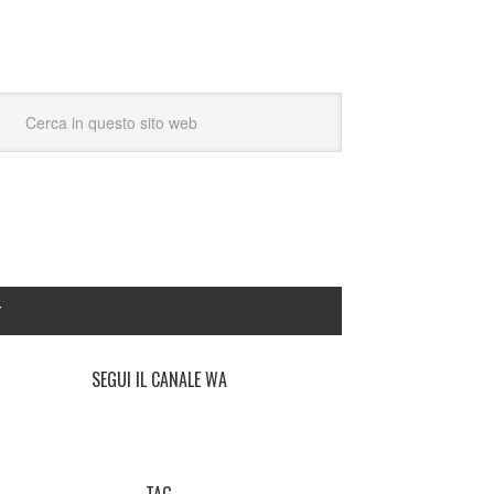
Y
SEGUI IL CANALE WA