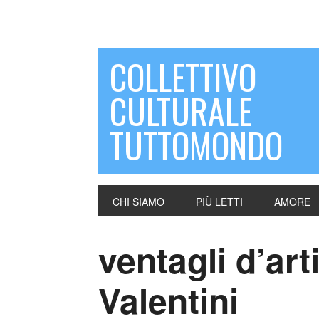
COLLETTIVO
CULTURALE
TUTTOMONDO
CHI SIAMO
PIÙ LETTI
AMORE
ventagli d’art
Valentini