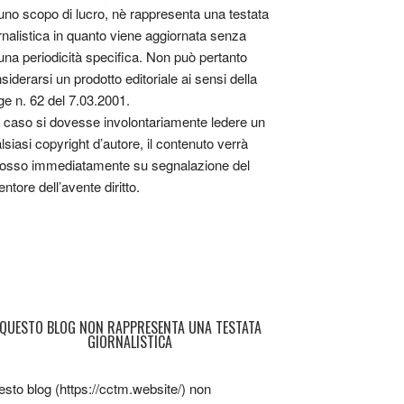
uno scopo di lucro, nè rappresenta una testata
rnalistica in quanto viene aggiornata senza
una periodicità specifica. Non può pertanto
siderarsi un prodotto editoriale ai sensi della
ge n. 62 del 7.03.2001.
 caso si dovesse involontariamente ledere un
lsiasi copyright d’autore, il contenuto verrà
osso immediatamente su segnalazione del
entore dell’avente diritto.
QUESTO BLOG NON RAPPRESENTA UNA TESTATA
GIORNALISTICA
sto blog (https://cctm.website/) non