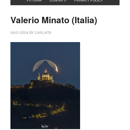
Valerio Minato (Italia)
04/01/2024
BY
CARLAITA