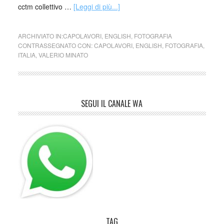
cctm collettivo …
[Leggi di più...]
ARCHIVIATO IN:
CAPOLAVORI
,
ENGLISH
,
FOTOGRAFIA
CONTRASSEGNATO CON:
CAPOLAVORI
,
ENGLISH
,
FOTOGRAFIA
,
ITALIA
,
VALERIO MINATO
SEGUI IL CANALE WA
TAG