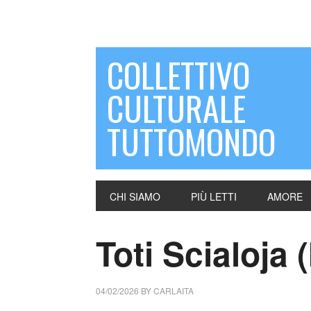
COLLETTIVO
CULTURALE
TUTTOMONDO
CHI SIAMO
PIÙ LETTI
AMORE
Toti Scialoja (
04/02/2026
BY
CARLAITA