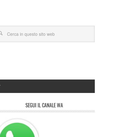
Y
SEGUI IL CANALE WA