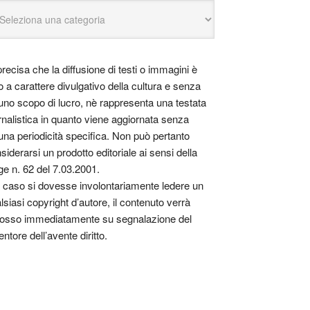
precisa che la diffusione di testi o immagini è
o a carattere divulgativo della cultura e senza
uno scopo di lucro, nè rappresenta una testata
rnalistica in quanto viene aggiornata senza
una periodicità specifica. Non può pertanto
siderarsi un prodotto editoriale ai sensi della
ge n. 62 del 7.03.2001.
 caso si dovesse involontariamente ledere un
lsiasi copyright d’autore, il contenuto verrà
osso immediatamente su segnalazione del
entore dell’avente diritto.