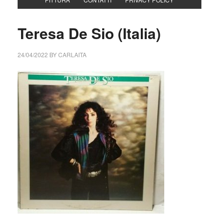
Teresa De Sio (Italia)
24/04/2022
BY
CARLAITA