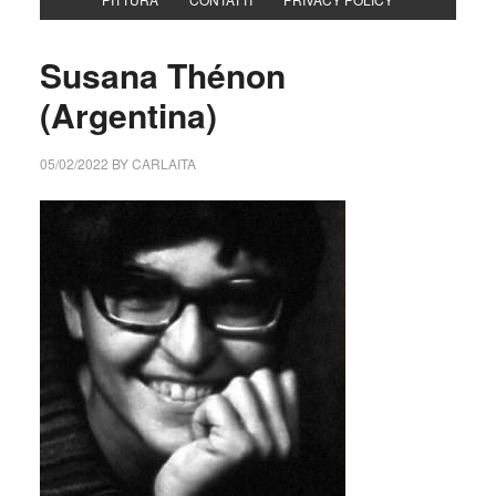
Susana Thénon
(Argentina)
05/02/2022
BY
CARLAITA