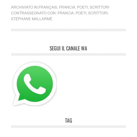
ARCHIVIATO IN:
FRANÇAIS
,
FRANCIA
,
POETI
,
SCRITTORI
CONTRASSEGNATO CON:
FRANCIA
,
POETI
,
SCRITTORI
,
STÉPHANE MALLARMÉ
SEGUI IL CANALE WA
TAG