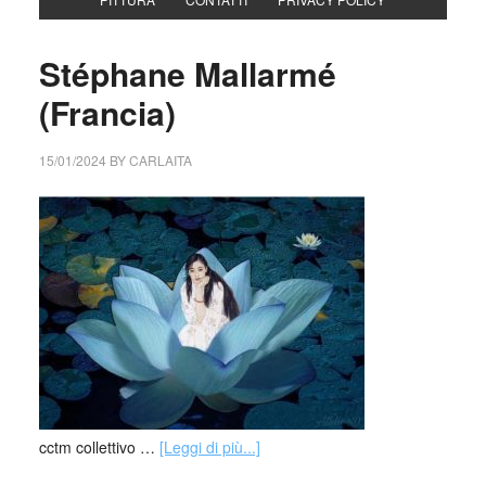
Stéphane Mallarmé
(Francia)
15/01/2024
BY
CARLAITA
cctm collettivo …
[Leggi di più...]