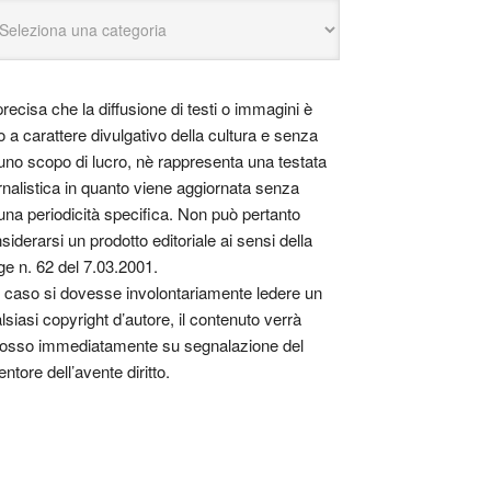
precisa che la diffusione di testi o immagini è
o a carattere divulgativo della cultura e senza
uno scopo di lucro, nè rappresenta una testata
rnalistica in quanto viene aggiornata senza
una periodicità specifica. Non può pertanto
siderarsi un prodotto editoriale ai sensi della
ge n. 62 del 7.03.2001.
 caso si dovesse involontariamente ledere un
lsiasi copyright d’autore, il contenuto verrà
osso immediatamente su segnalazione del
entore dell’avente diritto.