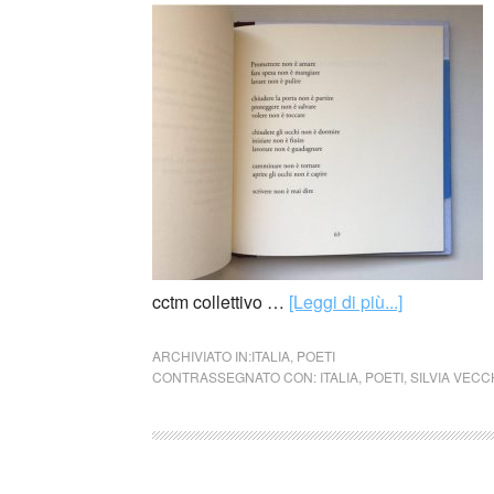
cctm collettivo …
[Leggi di più...]
ARCHIVIATO IN:
ITALIA
,
POETI
CONTRASSEGNATO CON:
ITALIA
,
POETI
,
SILVIA VECC