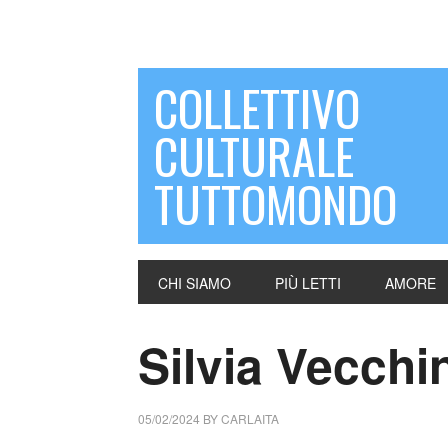
COLLETTIVO
CULTURALE
TUTTOMONDO
CHI SIAMO
PIÙ LETTI
AMORE
Silvia Vecchini
05/02/2024
BY
CARLAITA