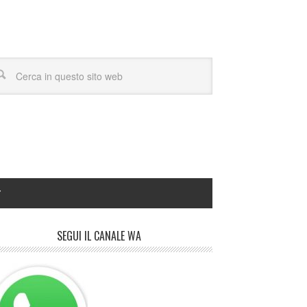
Y
SEGUI IL CANALE WA