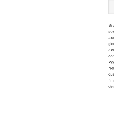
Si 
sol
alc
gio
alc
con
leg
Nel
qua
rim
det