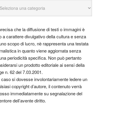
precisa che la diffusione di testi o immagini è
o a carattere divulgativo della cultura e senza
uno scopo di lucro, nè rappresenta una testata
rnalistica in quanto viene aggiornata senza
una periodicità specifica. Non può pertanto
siderarsi un prodotto editoriale ai sensi della
ge n. 62 del 7.03.2001.
 caso si dovesse involontariamente ledere un
lsiasi copyright d’autore, il contenuto verrà
osso immediatamente su segnalazione del
entore dell’avente diritto.