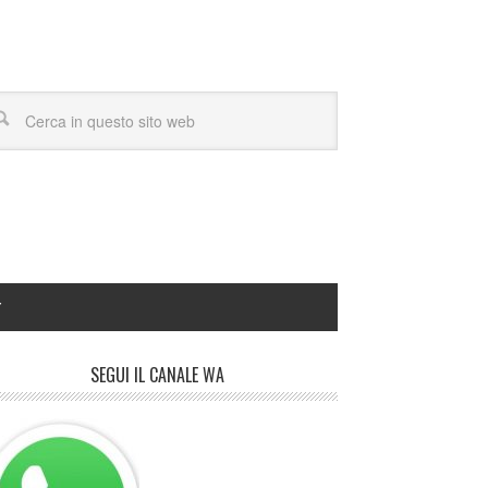
Y
SEGUI IL CANALE WA