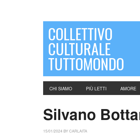
COLLETTIVO
CULTURALE
TUTTOMONDO
CHI SIAMO
PIÙ LETTI
AMORE
Silvano Bottar
15/01/2024
BY
CARLAITA