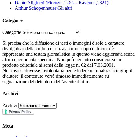
Dante Alighieri (Firenze, 1265 – Ravenna,1321)
Arthur Schopenhauer Gli altri
Categorie
Categorie
Si precisa che la diffusione di testi o immagini è solo a carattere
divulgativo della cultura e senza alcuno scopo di lucro, nè
rappresenta una testata giornalistica in quanto viene aggiornata senza
alcuna periodicità specifica. Non può pertanto considerarsi un
prodotto editoriale ai sensi della legge n. 62 del 7.03.2001.
Nel caso si dovesse involontariamente ledere un qualsiasi copyright
d’autore, il contenuto verrà rimosso immediatamente su
segnalazione del detentore dell’avente diritto.
Archivi
Archivi
Meta