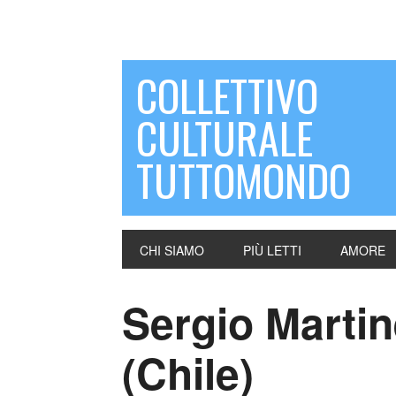
COLLETTIVO
CULTURALE
TUTTOMONDO
CHI SIAMO
PIÙ LETTI
AMORE
Sergio Martin
(Chile)