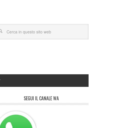
Y
SEGUI IL CANALE WA