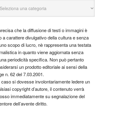
precisa che la diffusione di testi o immagini è
o a carattere divulgativo della cultura e senza
uno scopo di lucro, nè rappresenta una testata
rnalistica in quanto viene aggiornata senza
una periodicità specifica. Non può pertanto
siderarsi un prodotto editoriale ai sensi della
ge n. 62 del 7.03.2001.
 caso si dovesse involontariamente ledere un
lsiasi copyright d’autore, il contenuto verrà
osso immediatamente su segnalazione del
entore dell’avente diritto.