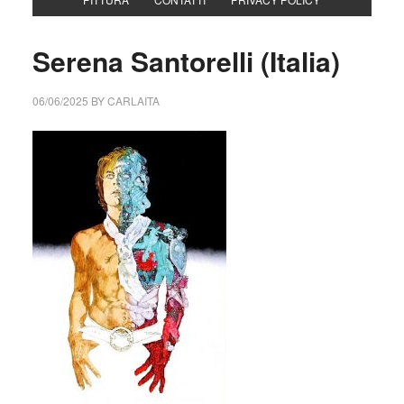
Serena Santorelli (Italia)
06/06/2025
BY
CARLAITA