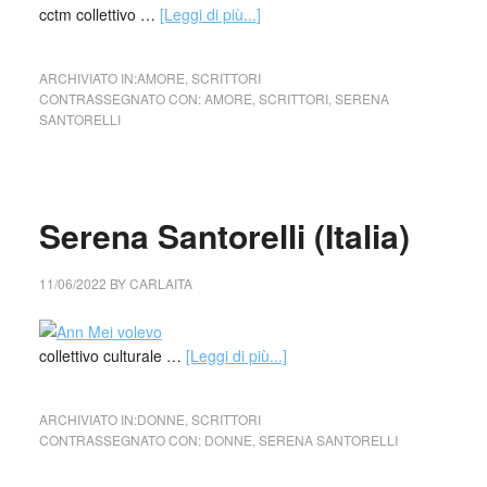
cctm collettivo …
[Leggi di più...]
ARCHIVIATO IN:
AMORE
,
SCRITTORI
CONTRASSEGNATO CON:
AMORE
,
SCRITTORI
,
SERENA
SANTORELLI
Serena Santorelli (Italia)
11/06/2022
BY
CARLAITA
collettivo culturale …
[Leggi di più...]
ARCHIVIATO IN:
DONNE
,
SCRITTORI
CONTRASSEGNATO CON:
DONNE
,
SERENA SANTORELLI