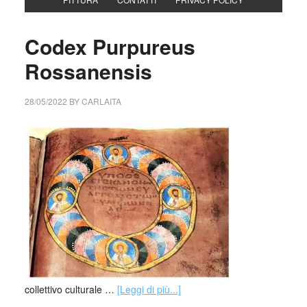
Codex Purpureus
Rossanensis
28/05/2022
BY
CARLAITA
collettivo culturale …
[Leggi di più...]