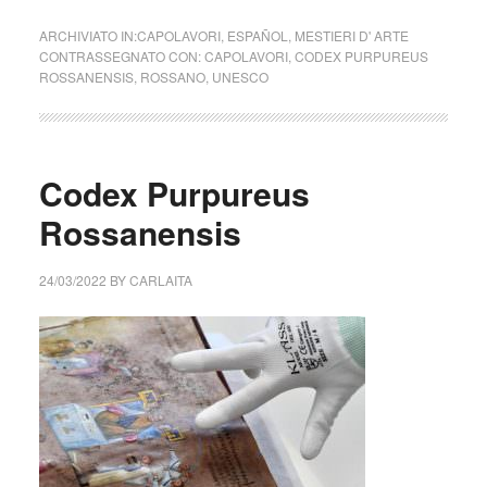
ARCHIVIATO IN:
CAPOLAVORI
,
ESPAÑOL
,
MESTIERI D' ARTE
CONTRASSEGNATO CON:
CAPOLAVORI
,
CODEX PURPUREUS
ROSSANENSIS
,
ROSSANO
,
UNESCO
Codex Purpureus
Rossanensis
24/03/2022
BY
CARLAITA