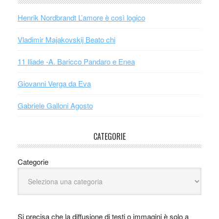
Henrik Nordbrandt L’amore è così logico
Vladimir Majakovskij Beato chi
11 Iliade -A. Baricco Pandaro e Enea
Giovanni Verga da Eva
Gabriele Galloni Agosto
CATEGORIE
Categorie
Si precisa che la diffusione di testi o immagini è solo a