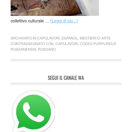
collettivo culturale …
[Leggi di più...]
ARCHIVIATO IN:
CAPOLAVORI
,
ESPAÑOL
,
MESTIERI D' ARTE
CONTRASSEGNATO CON:
CAPOLAVORI
,
CODEX PURPUREUS
ROSSANENSIS
,
ROSSANO
SEGUI IL CANALE WA