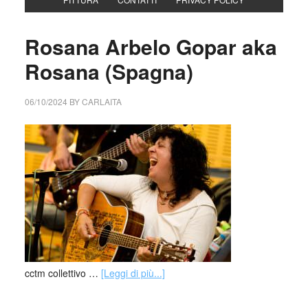
Rosana Arbelo Gopar aka
Rosana (Spagna)
06/10/2024
BY
CARLAITA
cctm collettivo …
[Leggi di più...]