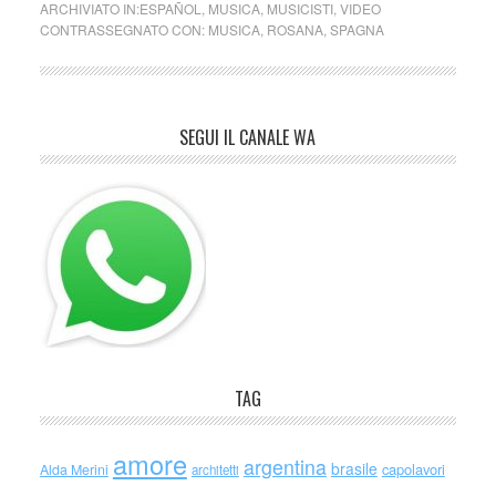
ARCHIVIATO IN:
ESPAÑOL
,
MUSICA
,
MUSICISTI
,
VIDEO
CONTRASSEGNATO CON:
MUSICA
,
ROSANA
,
SPAGNA
SEGUI IL CANALE WA
TAG
amore
argentina
brasile
capolavori
Alda Merini
architetti