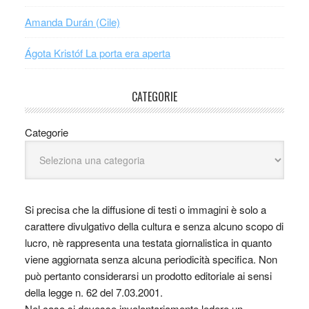
Amanda Durán (Cile)
Ágota Kristóf La porta era aperta
CATEGORIE
Categorie
Si precisa che la diffusione di testi o immagini è solo a
carattere divulgativo della cultura e senza alcuno scopo di
lucro, nè rappresenta una testata giornalistica in quanto
viene aggiornata senza alcuna periodicità specifica. Non
può pertanto considerarsi un prodotto editoriale ai sensi
della legge n. 62 del 7.03.2001.
Nel caso si dovesse involontariamente ledere un