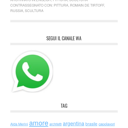
CONTRASSEGNATO CON:
PITTURA
,
ROMAIN DE TIRTOFF
,
RUSSIA
,
SCULTURA
SEGUI IL CANALE WA
TAG
amore
argentina
brasile
capolavori
Alda Merini
architetti