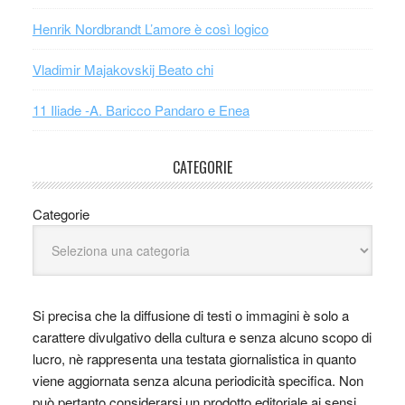
Henrik Nordbrandt L’amore è così logico
Vladimir Majakovskij Beato chi
11 Iliade -A. Baricco Pandaro e Enea
CATEGORIE
Categorie
Si precisa che la diffusione di testi o immagini è solo a
carattere divulgativo della cultura e senza alcuno scopo di
lucro, nè rappresenta una testata giornalistica in quanto
viene aggiornata senza alcuna periodicità specifica. Non
può pertanto considerarsi un prodotto editoriale ai sensi