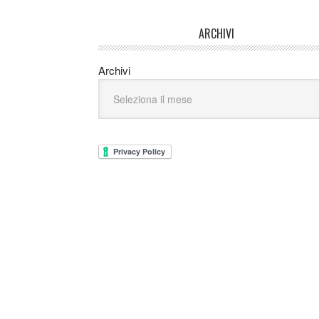
ARCHIVI
Archivi