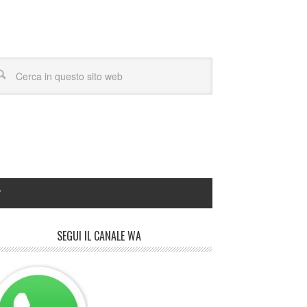
Y
SEGUI IL CANALE WA