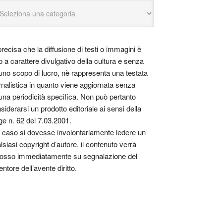
precisa che la diffusione di testi o immagini è
o a carattere divulgativo della cultura e senza
uno scopo di lucro, nè rappresenta una testata
rnalistica in quanto viene aggiornata senza
una periodicità specifica. Non può pertanto
siderarsi un prodotto editoriale ai sensi della
ge n. 62 del 7.03.2001.
 caso si dovesse involontariamente ledere un
lsiasi copyright d’autore, il contenuto verrà
osso immediatamente su segnalazione del
entore dell’avente diritto.