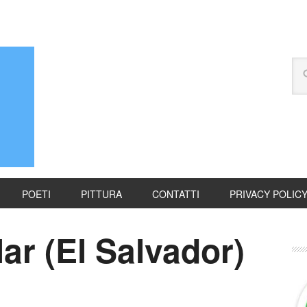
POETI
PITTURA
CONTATTI
PRIVACY POLIC
ar (El Salvador)