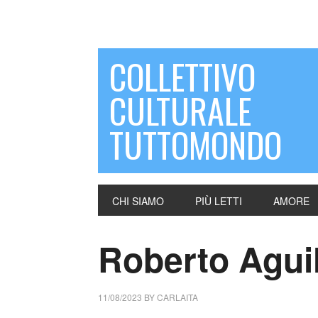
COLLETTIVO
CULTURALE
TUTTOMONDO
CHI SIAMO
PIÙ LETTI
AMORE
Roberto Aguil
11/08/2023
BY
CARLAITA