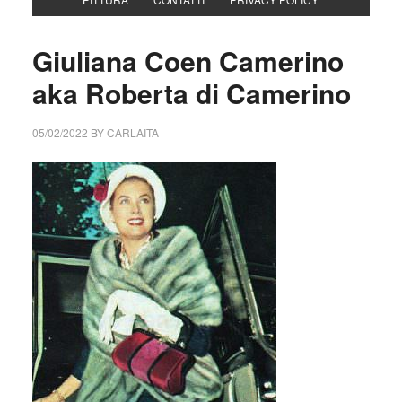
Giuliana Coen Camerino
aka Roberta di Camerino
05/02/2022
BY
CARLAITA