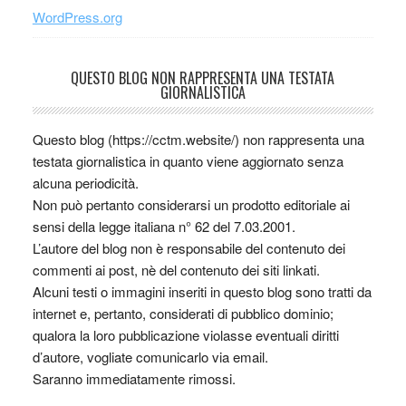
WordPress.org
QUESTO BLOG NON RAPPRESENTA UNA TESTATA
GIORNALISTICA
Questo blog (https://cctm.website/) non rappresenta una
testata giornalistica in quanto viene aggiornato senza
alcuna periodicità.
Non può pertanto considerarsi un prodotto editoriale ai
sensi della legge italiana n° 62 del 7.03.2001.
L’autore del blog non è responsabile del contenuto dei
commenti ai post, nè del contenuto dei siti linkati.
Alcuni testi o immagini inseriti in questo blog sono tratti da
internet e, pertanto, considerati di pubblico dominio;
qualora la loro pubblicazione violasse eventuali diritti
d’autore, vogliate comunicarlo via email.
Saranno immediatamente rimossi.