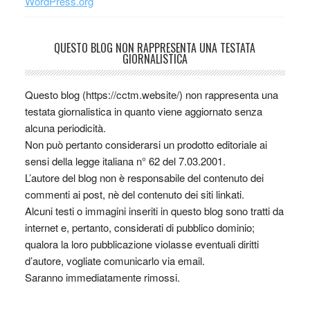
WordPress.org
QUESTO BLOG NON RAPPRESENTA UNA TESTATA
GIORNALISTICA
Questo blog (https://cctm.website/) non rappresenta una
testata giornalistica in quanto viene aggiornato senza
alcuna periodicità.
Non può pertanto considerarsi un prodotto editoriale ai
sensi della legge italiana n° 62 del 7.03.2001.
L’autore del blog non è responsabile del contenuto dei
commenti ai post, nè del contenuto dei siti linkati.
Alcuni testi o immagini inseriti in questo blog sono tratti da
internet e, pertanto, considerati di pubblico dominio;
qualora la loro pubblicazione violasse eventuali diritti
d’autore, vogliate comunicarlo via email.
Saranno immediatamente rimossi.