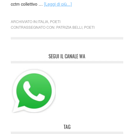
cctm collettivo …
[Leggi di più...]
ARCHIVIATO IN:
ITALIA
,
POETI
CONTRASSEGNATO CON:
PATRIZIA BELLI
,
POETI
SEGUI IL CANALE WA
TAG