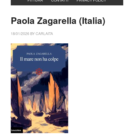
Paola Zagarella (Italia)
18/01/2026
BY
CARLAITA