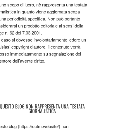
uno scopo di lucro, nè rappresenta una testata
rnalistica in quanto viene aggiornata senza
una periodicità specifica. Non può pertanto
siderarsi un prodotto editoriale ai sensi della
ge n. 62 del 7.03.2001.
 caso si dovesse involontariamente ledere un
lsiasi copyright d’autore, il contenuto verrà
osso immediatamente su segnalazione del
entore dell’avente diritto.
QUESTO BLOG NON RAPPRESENTA UNA TESTATA
GIORNALISTICA
sto blog (https://cctm.website/) non