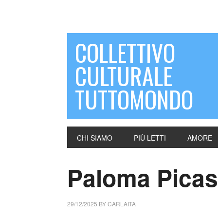
COLLETTIVO
CULTURALE
TUTTOMONDO
CHI SIAMO
PIÙ LETTI
AMORE
Paloma Picas
29/12/2025
BY
CARLAITA