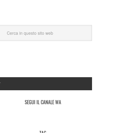
Y
SEGUI IL CANALE WA