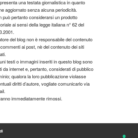
presenta una testata giornalistica in quanto
ne aggiornato senza alcuna periodicità.
 può pertanto considerarsi un prodotto
toriale ai sensi della legge italiana n° 62 del
3.2001.
utore del blog non è responsabile del contenuto
 commenti ai post, nè del contenuto dei siti
ati.
uni testi o immagini inseriti in questo blog sono
tti da internet e, pertanto, considerati di pubblico
inio; qualora la loro pubblicazione violasse
ntuali diritti d’autore, vogliate comunicarlo via
il.
anno immediatamente rimossi.
di