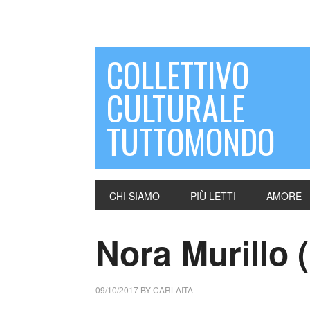
COLLETTIVO
CULTURALE
TUTTOMONDO
CHI SIAMO
PIÙ LETTI
AMORE
Nora Murillo 
09/10/2017
BY
CARLAITA