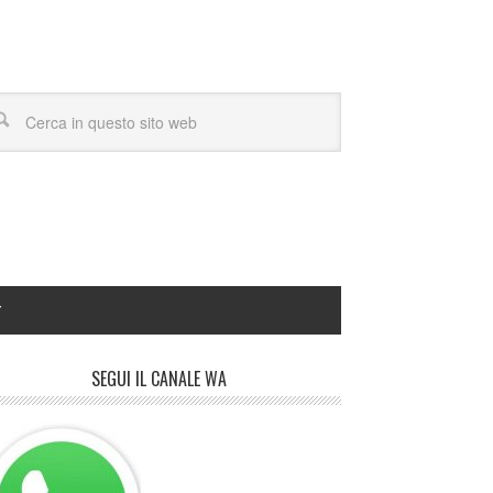
Y
SEGUI IL CANALE WA