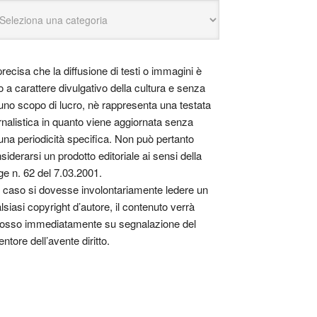
precisa che la diffusione di testi o immagini è
o a carattere divulgativo della cultura e senza
uno scopo di lucro, nè rappresenta una testata
rnalistica in quanto viene aggiornata senza
una periodicità specifica. Non può pertanto
siderarsi un prodotto editoriale ai sensi della
ge n. 62 del 7.03.2001.
 caso si dovesse involontariamente ledere un
lsiasi copyright d’autore, il contenuto verrà
osso immediatamente su segnalazione del
entore dell’avente diritto.