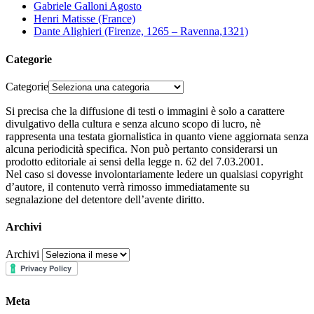
Gabriele Galloni Agosto
Henri Matisse (France)
Dante Alighieri (Firenze, 1265 – Ravenna,1321)
Categorie
Categorie
Si precisa che la diffusione di testi o immagini è solo a carattere
divulgativo della cultura e senza alcuno scopo di lucro, nè
rappresenta una testata giornalistica in quanto viene aggiornata senza
alcuna periodicità specifica. Non può pertanto considerarsi un
prodotto editoriale ai sensi della legge n. 62 del 7.03.2001.
Nel caso si dovesse involontariamente ledere un qualsiasi copyright
d’autore, il contenuto verrà rimosso immediatamente su
segnalazione del detentore dell’avente diritto.
Archivi
Archivi
Meta