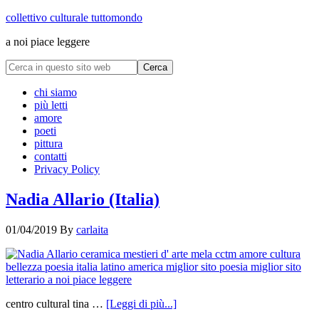
collettivo culturale tuttomondo
a noi piace leggere
chi siamo
più letti
amore
poeti
pittura
contatti
Privacy Policy
Nadia Allario (Italia)
01/04/2019
By
carlaita
centro cultural tina …
[Leggi di più...]