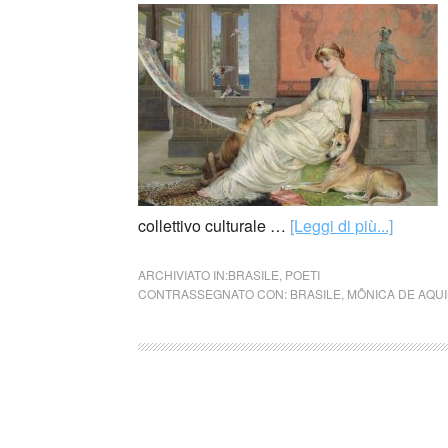
collettivo culturale …
[Leggi di più...]
ARCHIVIATO IN:
BRASILE
,
POETI
CONTRASSEGNATO CON:
BRASILE
,
MÔNICA DE AQU