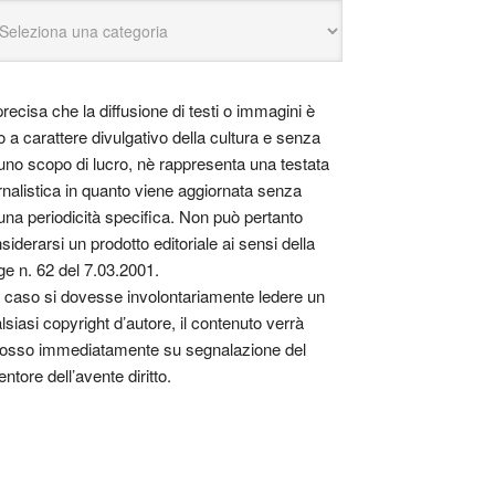
precisa che la diffusione di testi o immagini è
o a carattere divulgativo della cultura e senza
uno scopo di lucro, nè rappresenta una testata
rnalistica in quanto viene aggiornata senza
una periodicità specifica. Non può pertanto
siderarsi un prodotto editoriale ai sensi della
ge n. 62 del 7.03.2001.
 caso si dovesse involontariamente ledere un
lsiasi copyright d’autore, il contenuto verrà
osso immediatamente su segnalazione del
entore dell’avente diritto.