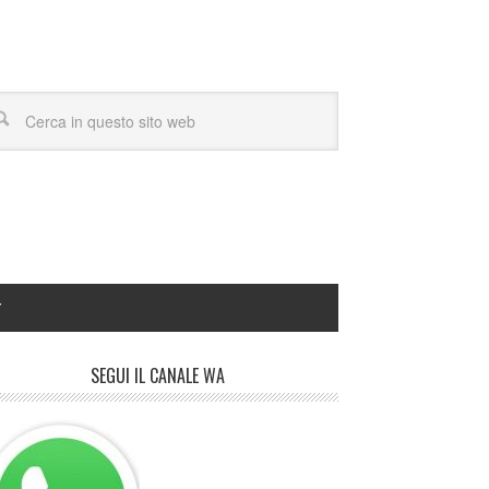
Y
SEGUI IL CANALE WA