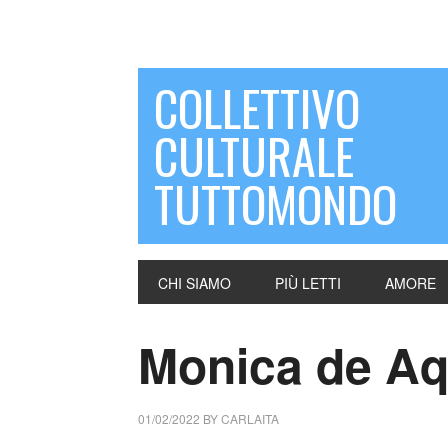
COLLETTIVO
CULTURALE
TUTTOMONDO
CHI SIAMO
PIÙ LETTI
AMORE
Monica de Aqu
01/02/2022
BY
CARLAITA