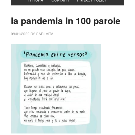
la pandemia in 100 parole
09/01/2022
BY
CARLAITA