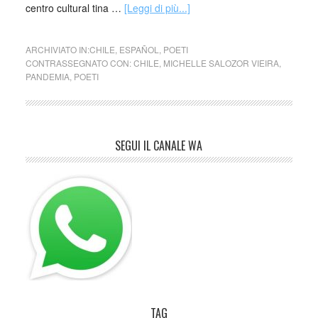
centro cultural tina …
[Leggi di più...]
ARCHIVIATO IN:
CHILE
,
ESPAÑOL
,
POETI
CONTRASSEGNATO CON:
CHILE
,
MICHELLE SALOZOR VIEIRA
,
PANDEMIA
,
POETI
SEGUI IL CANALE WA
TAG