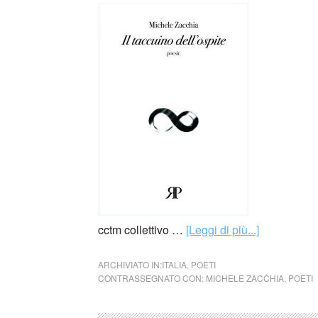
cctm collettivo …
[Leggi di più...]
ARCHIVIATO IN:
ITALIA
,
POETI
CONTRASSEGNATO CON:
MICHELE ZACCHIA
,
POETI