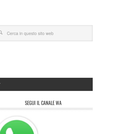
Y
SEGUI IL CANALE WA