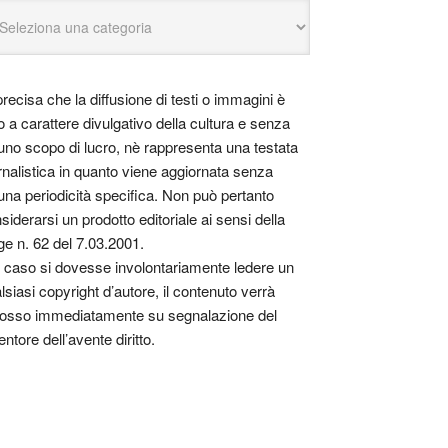
precisa che la diffusione di testi o immagini è
o a carattere divulgativo della cultura e senza
uno scopo di lucro, nè rappresenta una testata
rnalistica in quanto viene aggiornata senza
una periodicità specifica. Non può pertanto
siderarsi un prodotto editoriale ai sensi della
ge n. 62 del 7.03.2001.
 caso si dovesse involontariamente ledere un
lsiasi copyright d’autore, il contenuto verrà
osso immediatamente su segnalazione del
entore dell’avente diritto.