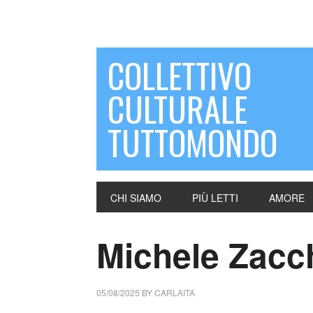
COLLETTIVO
CULTURALE
TUTTOMONDO
CHI SIAMO
PIÙ LETTI
AMORE
Michele Zacchi
05/08/2025
BY
CARLAITA