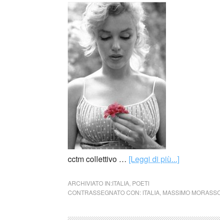
cctm collettivo …
[Leggi di più...]
ARCHIVIATO IN:
ITALIA
,
POETI
CONTRASSEGNATO CON:
ITALIA
,
MASSIMO MORASS