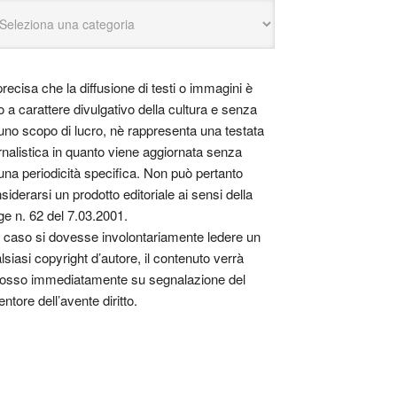
precisa che la diffusione di testi o immagini è
o a carattere divulgativo della cultura e senza
uno scopo di lucro, nè rappresenta una testata
rnalistica in quanto viene aggiornata senza
una periodicità specifica. Non può pertanto
siderarsi un prodotto editoriale ai sensi della
ge n. 62 del 7.03.2001.
 caso si dovesse involontariamente ledere un
lsiasi copyright d’autore, il contenuto verrà
osso immediatamente su segnalazione del
entore dell’avente diritto.