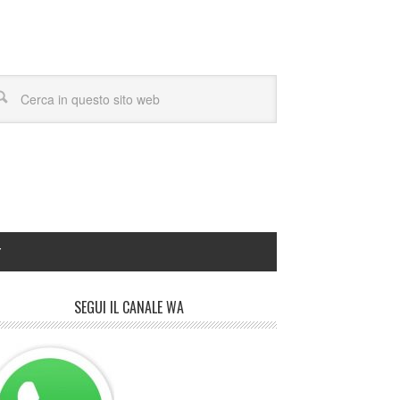
Y
SEGUI IL CANALE WA