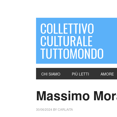
COLLETTIVO
CULTURALE
TUTTOMONDO
CHI SIAMO
PIÙ LETTI
AMORE
Massimo Moras
30/06/2024
BY
CARLAITA