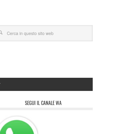
Y
SEGUI IL CANALE WA