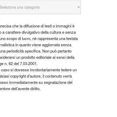
precisa che la diffusione di testi o immagini è
o a carattere divulgativo della cultura e senza
uno scopo di lucro, nè rappresenta una testata
rnalistica in quanto viene aggiornata senza
una periodicità specifica. Non può pertanto
siderarsi un prodotto editoriale ai sensi della
ge n. 62 del 7.03.2001.
 caso si dovesse involontariamente ledere un
lsiasi copyright d’autore, il contenuto verrà
osso immediatamente su segnalazione del
entore dell’avente diritto.