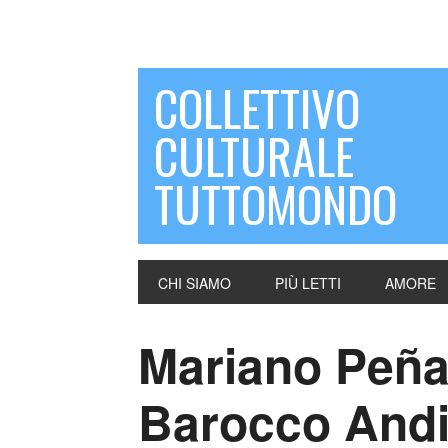
COLLETTIVO
CULTURALE
TUTTOMONDO
CHI SIAMO
PIÙ LETTI
AMORE
Mariano Peña
Barocco And