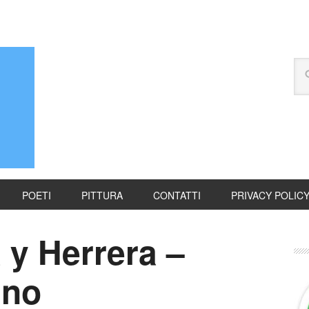
POETI
PITTURA
CONTATTI
PRIVACY POLIC
 y Herrera –
ino