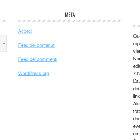
META
Accedi
Que
rap
Feed dei contenuti
vie
Non
Feed dei commenti
edi
WordPress.org
7.0
L’a
dei
link
Alc
tra
dom
eve
ema