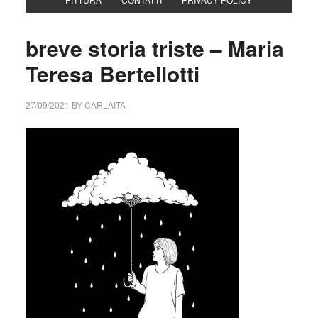
breve storia triste – Maria
Teresa Bertellotti
27/09/2021
BY
CARLAITA