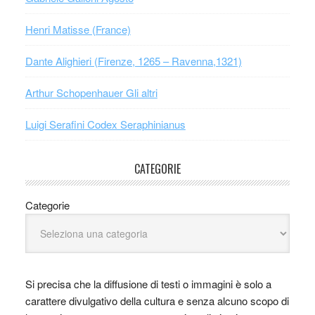
Henri Matisse (France)
Dante Alighieri (Firenze, 1265 – Ravenna,1321)
Arthur Schopenhauer Gli altri
Luigi Serafini Codex Seraphinianus
CATEGORIE
Categorie
Si precisa che la diffusione di testi o immagini è solo a
carattere divulgativo della cultura e senza alcuno scopo di