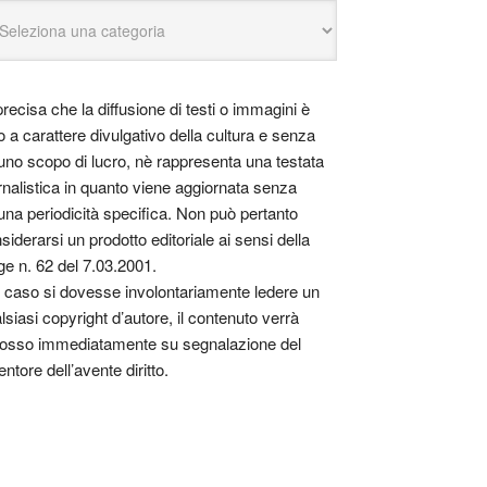
precisa che la diffusione di testi o immagini è
o a carattere divulgativo della cultura e senza
uno scopo di lucro, nè rappresenta una testata
rnalistica in quanto viene aggiornata senza
una periodicità specifica. Non può pertanto
siderarsi un prodotto editoriale ai sensi della
ge n. 62 del 7.03.2001.
 caso si dovesse involontariamente ledere un
lsiasi copyright d’autore, il contenuto verrà
osso immediatamente su segnalazione del
entore dell’avente diritto.