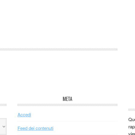
META
Accedi
Que
rap
Feed dei contenuti
vie