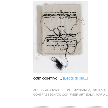
cctm collettivo …
[Leggi di più...]
ARCHIVIATO IN:
ARTE CONTEMPORANEA
,
FIBER ART
CONTRASSEGNATO CON:
FIBER ART
,
ITALIA
,
MARIA L