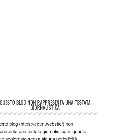
QUESTO BLOG NON RAPPRESENTA UNA TESTATA
GIORNALISTICA
sto blog (https://cctm.website/) non
presenta una testata giornalistica in quanto
ne aggiornato senza alcuna periodicità.