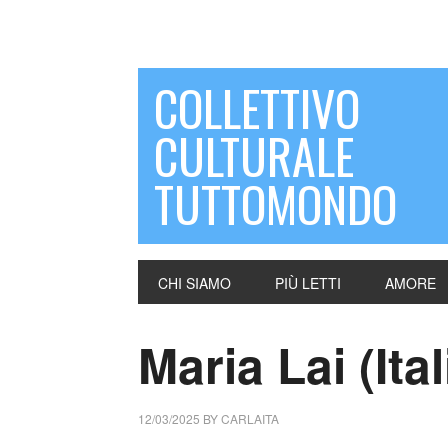
COLLETTIVO
CULTURALE
TUTTOMONDO
CHI SIAMO
PIÙ LETTI
AMORE
Maria Lai (Ital
12/03/2025
BY
CARLAITA