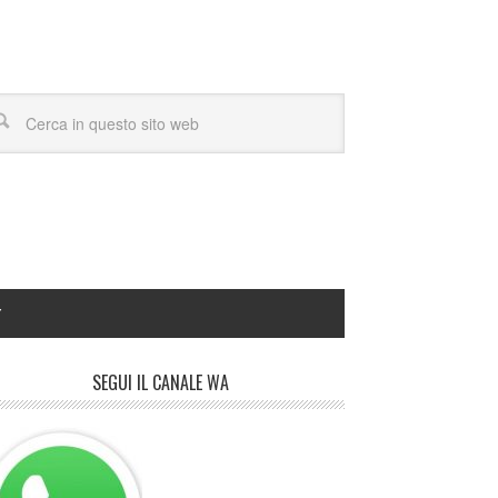
Y
SEGUI IL CANALE WA