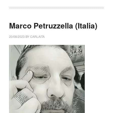
Marco Petruzzella (Italia)
20/08/2023
BY
CARLAITA