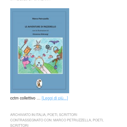
cctm collettivo …
[Leggi di più...]
ARCHIVIATO IN:
ITALIA
,
POETI
,
SCRITTORI
CONTRASSEGNATO CON:
MARCO PETRUZZELLA
,
POETI
,
SCRITTORI