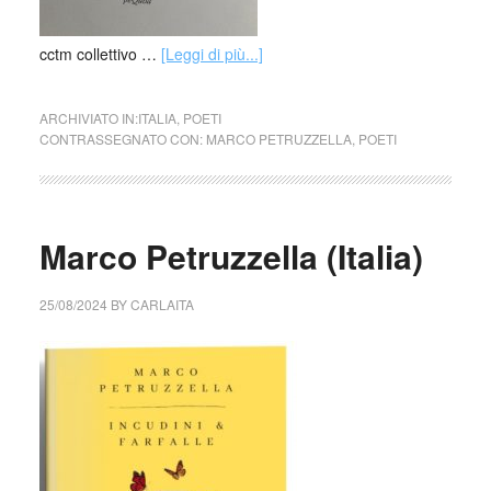
cctm collettivo …
[Leggi di più...]
ARCHIVIATO IN:
ITALIA
,
POETI
CONTRASSEGNATO CON:
MARCO PETRUZZELLA
,
POETI
Marco Petruzzella (Italia)
25/08/2024
BY
CARLAITA