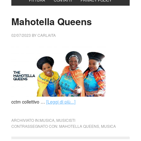
Mahotella Queens
02/07/2023
BY
CARLAITA
cctm collettivo …
[Leggi di più...]
ARCHIVIATO IN:
MUSICA
,
MUSICISTI
CONTRASSEGNATO CON:
MAHOTELLA QUEENS
,
MUSICA