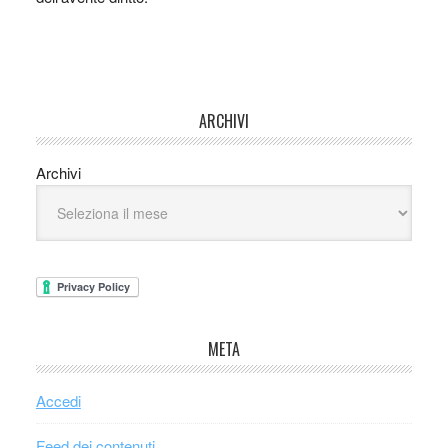
ARCHIVI
Archivi
META
Accedi
Feed dei contenuti