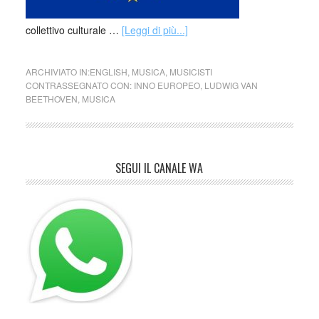
collettivo culturale …
[Leggi di più...]
ARCHIVIATO IN:
ENGLISH
,
MUSICA
,
MUSICISTI
CONTRASSEGNATO CON:
INNO EUROPEO
,
LUDWIG VAN
BEETHOVEN
,
MUSICA
SEGUI IL CANALE WA