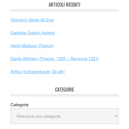
ARTICOLI RECENTI
Giovanni Verga da Eva
Gabriele Galloni Agosto
Henri Matisse (France)
Dante Alighieri (Firenze, 1265 – Ravenna,1321)
Arthur Schopenhauer Gli altri
CATEGORIE
Categorie