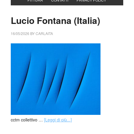
Lucio Fontana (Italia)
16/05/2026
BY
CARLAITA
cctm collettivo …
[Leggi di più...]