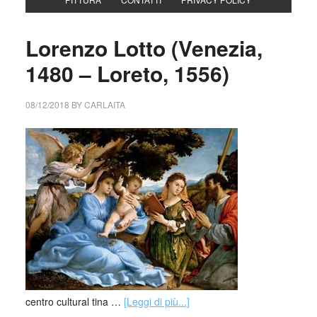
Lorenzo Lotto (Venezia,
1480 – Loreto, 1556)
08/12/2018
BY
CARLAITA
centro cultural tina …
[Leggi di più...]