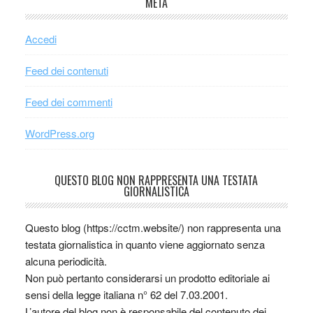
META
Accedi
Feed dei contenuti
Feed dei commenti
WordPress.org
QUESTO BLOG NON RAPPRESENTA UNA TESTATA
GIORNALISTICA
Questo blog (https://cctm.website/) non rappresenta una
testata giornalistica in quanto viene aggiornato senza
alcuna periodicità.
Non può pertanto considerarsi un prodotto editoriale ai
sensi della legge italiana n° 62 del 7.03.2001.
L’autore del blog non è responsabile del contenuto dei