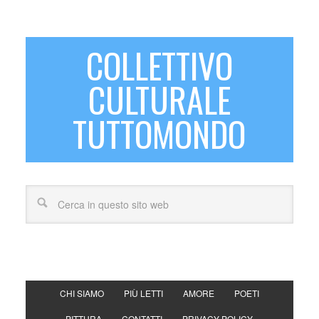
COLLETTIVO
CULTURALE
TUTTOMONDO
CHI SIAMO
PIÙ LETTI
AMORE
POETI
PITTURA
CONTATTI
PRIVACY POLICY