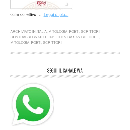
cctm collettivo …
[Leggi di più...]
ARCHIVIATO IN:
ITALIA
,
MITOLOGIA
,
POETI
,
SCRITTORI
CONTRASSEGNATO CON:
LODOVICA SAN GUEDORO
,
MITOLOGIA
,
POETI
,
SCRITTORI
SEGUI IL CANALE WA