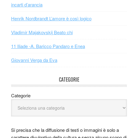
incarti d’arancia
Henrik Nordbrandt L’amore è così logico
Vladimir Majakovskij Beato chi
11 Iliade -A. Baricco Pandaro e Enea
Giovanni Verga da Eva
CATEGORIE
Categorie
Si precisa che la diffusione di testi o immagini è solo a
carattere divulgativo della cultura e senza alcuno scopo di