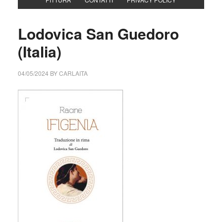
Lodovica San Guedoro
(Italia)
04/05/2024
BY
CARLAITA