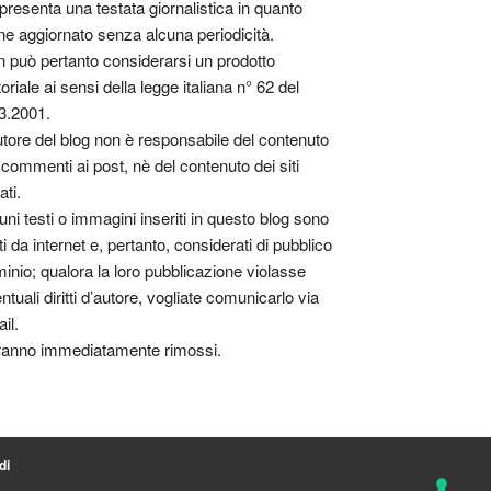
presenta una testata giornalistica in quanto
ne aggiornato senza alcuna periodicità.
 può pertanto considerarsi un prodotto
toriale ai sensi della legge italiana n° 62 del
3.2001.
utore del blog non è responsabile del contenuto
 commenti ai post, nè del contenuto dei siti
ati.
uni testi o immagini inseriti in questo blog sono
tti da internet e, pertanto, considerati di pubblico
inio; qualora la loro pubblicazione violasse
ntuali diritti d’autore, vogliate comunicarlo via
il.
anno immediatamente rimossi.
di