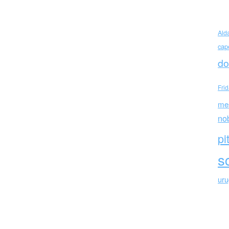
Ald
cap
do
Fri
me
no
pi
sc
ur