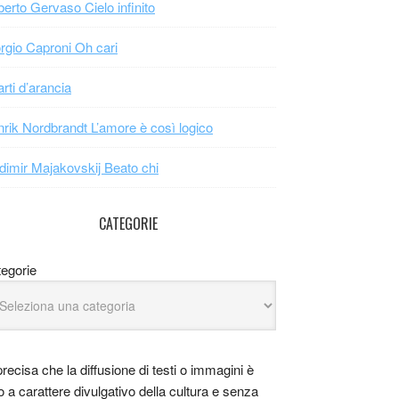
erto Gervaso Cielo infinito
rgio Caproni Oh cari
arti d’arancia
rik Nordbrandt L’amore è così logico
dimir Majakovskij Beato chi
CATEGORIE
egorie
precisa che la diffusione di testi o immagini è
o a carattere divulgativo della cultura e senza