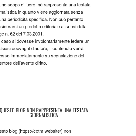
uno scopo di lucro, nè rappresenta una testata
rnalistica in quanto viene aggiornata senza
una periodicità specifica. Non può pertanto
siderarsi un prodotto editoriale ai sensi della
ge n. 62 del 7.03.2001.
 caso si dovesse involontariamente ledere un
lsiasi copyright d’autore, il contenuto verrà
osso immediatamente su segnalazione del
entore dell’avente diritto.
QUESTO BLOG NON RAPPRESENTA UNA TESTATA
GIORNALISTICA
sto blog (https://cctm.website/) non