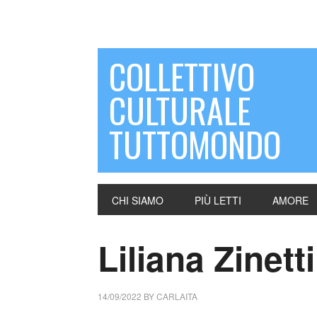
COLLETTIVO
CULTURALE
TUTTOMONDO
CHI SIAMO
PIÙ LETTI
AMORE
Liliana Zinetti 
14/09/2022
BY
CARLAITA