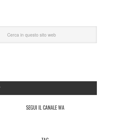
Y
SEGUI IL CANALE WA