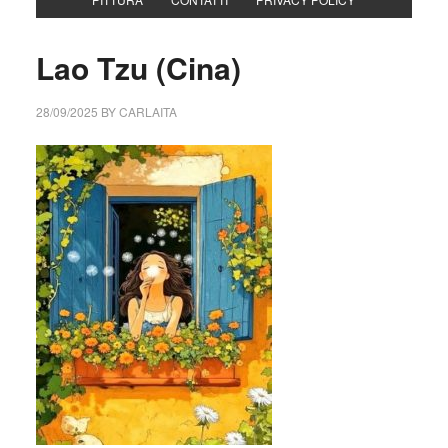
Lao Tzu (Cina)
28/09/2025
BY
CARLAITA