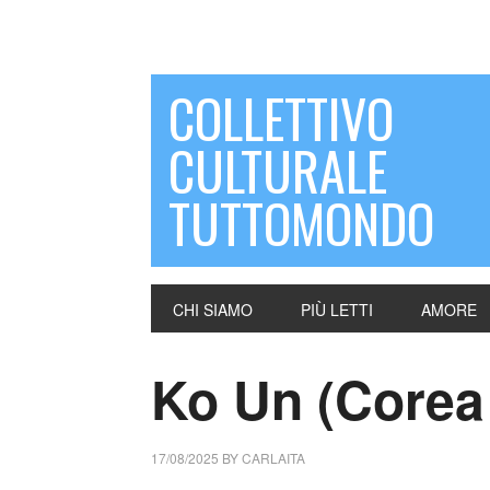
COLLETTIVO
CULTURALE
TUTTOMONDO
CHI SIAMO
PIÙ LETTI
AMORE
Ko Un (Corea
17/08/2025
BY
CARLAITA