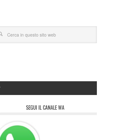
Y
SEGUI IL CANALE WA