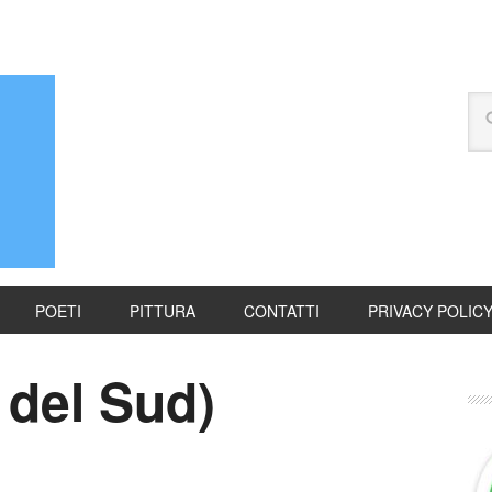
POETI
PITTURA
CONTATTI
PRIVACY POLIC
 del Sud)