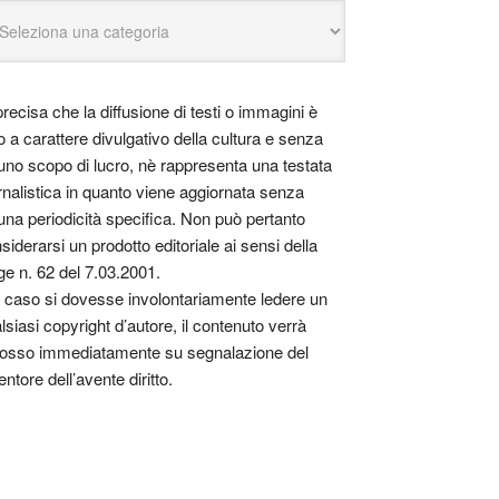
precisa che la diffusione di testi o immagini è
o a carattere divulgativo della cultura e senza
uno scopo di lucro, nè rappresenta una testata
rnalistica in quanto viene aggiornata senza
una periodicità specifica. Non può pertanto
siderarsi un prodotto editoriale ai sensi della
ge n. 62 del 7.03.2001.
 caso si dovesse involontariamente ledere un
lsiasi copyright d’autore, il contenuto verrà
osso immediatamente su segnalazione del
entore dell’avente diritto.