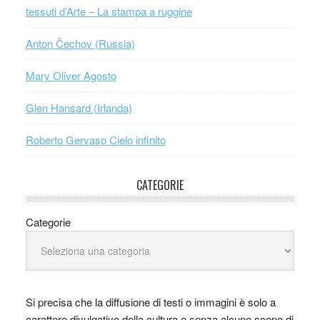
tessuti d’Arte – La stampa a ruggine
Anton Čechov (Russia)
Mary Oliver Agosto
Glen Hansard (Irlanda)
Roberto Gervaso Cielo infinito
CATEGORIE
Categorie
Si precisa che la diffusione di testi o immagini è solo a
carattere divulgativo della cultura e senza alcuno scopo di